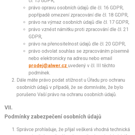
čl. 15 GDPR,
právo opravu osobních údajů dle čl. 16 GDPR,
popřípadě omezení zpracování dle čl. 18 GDPR,
právo na výmaz osobních údajů dle čl. 17 GDPR,
právo vznést námitku proti zpracování dle čl. 21
GDPR,
právo na přenositelnost údajů dle čl. 20 GDPR,
právo odvolat souhlas se zpracováním písemně
nebo elektronicky na adresu nebo email
prodej@alwer.cz
uvedený v čl. III těchto
podmínek.
Dále máte právo podat stížnost u Úřadu pro ochranu
osobních údajů v případě, že se domníváte, že bylo
porušeno Vaší právo na ochranu osobních údajů.
VII.
Podmínky zabezpečení osobních údajů
Správce prohlašuje, že přijal veškerá vhodná technická