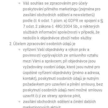
Váš souhlas se zpracováním pro účely
poskytování přímého marketingu (zejména pro
zasílání obchodních sdělení a newsletterů)
podle čl. 6 odst. 1 písm. a) GDPR ve spojení s §
7 odst. 2 zákona č. 480/2004 Sb., o některých
službách informační společnosti v případě, že
nedošlo k objednávce zboží nebo služby.
Účelem zpracování osobních údajů je
vyřízení Vaší objednávky a výkon práv a
povinností vyplývajících ze smluvního vztahu
mezi Vámi a správcem; při objednávce jsou
vyžadovány osobní údaje, které jsou nutné pro
úspěšné vyřízení objednávky (jméno a adresa,
kontakt), poskytnutí osobních údajů je nutným
požadavkem pro uzavření a plnění smlouvy, bez
poskytnutí osobních údajů není možné smlouvu
uzavřít či jí ze strany správce plnit,
zasílání obchodních sdělení a činění dalších
marketingových aktivit.