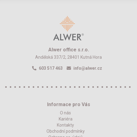
Alwer office s.r.o.
Andělská 337/2, 28401 Kutná Hora
603 517 463
info@alwer.cz
Informace pro Vás
O nás
Kariéra
Kontakty
Obchodní podmínky