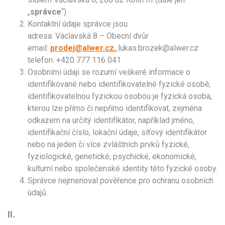
„
správce
“).
Kontaktní údaje správce jsou
adresa: Václavská 8 – Obecní dvůr
email:
prodej@alwer.cz
,
lukas.brozek@alwer.cz
telefon: +420 777 116 041
Osobními údaji se rozumí veškeré informace o
identifikované nebo identifikovatelné fyzické osobě;
identifikovatelnou fyzickou osobou je fyzická osoba,
kterou lze přímo či nepřímo identifikovat, zejména
odkazem na určitý identifikátor, například jméno,
identifikační číslo, lokační údaje, síťový identifikátor
nebo na jeden či více zvláštních prvků fyzické,
fyziologické, genetické, psychické, ekonomické,
kulturní nebo společenské identity této fyzické osoby.
Správce nejmenoval pověřence pro ochranu osobních
údajů.
II.