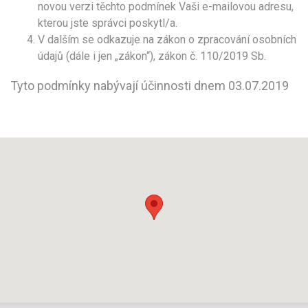
novou verzi těchto podmínek Vaši e-mailovou adresu,
kterou jste správci poskytl/a.
V dalším se odkazuje na zákon o zpracování osobních
údajů (dále i jen „zákon“), zákon č. 110/2019 Sb.
Tyto podmínky nabývají účinnosti dnem 03.07.2019