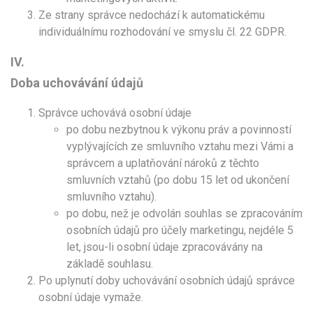
Ze strany správce nedochází k automatickému
individuálnímu rozhodování ve smyslu čl. 22 GDPR.
IV.
Doba uchovávání údajů
Správce uchovává osobní údaje
po dobu nezbytnou k výkonu práv a povinností
vyplývajících ze smluvního vztahu mezi Vámi a
správcem a uplatňování nároků z těchto
smluvních vztahů (po dobu 15 let od ukončení
smluvního vztahu).
po dobu, než je odvolán souhlas se zpracováním
osobních údajů pro účely marketingu, nejdéle 5
let, jsou-li osobní údaje zpracovávány na
základě souhlasu.
Po uplynutí doby uchovávání osobních údajů správce
osobní údaje vymaže.