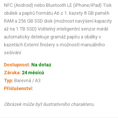
NFC (Android) nebo Bluetooth LE (iPhone/iPad) Tisk
obálek a papírů formátu A6 z 1. kazety 8 GB paměti
RAM a 256 GB SSD disk (možnost navýšení kapacity
až na 1 TB SSD) Volitelný inteligentní senzor médií
automaticky detekuje gramáž papíru a obálky v
kazetách Externí finišery s možností manuálního
sešívání
Dostupnost:
Na dotaz
Záruka:
24 měsíců
Typ:
Barevná / A3
Příslušenství:
Obrázek může být ilustrativního charakteru.