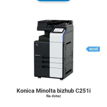
NOVÉ
Konica Minolta bizhub C251i
Na dotaz