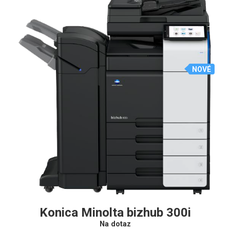
NOVÉ
Konica Minolta bizhub 300i
Na dotaz