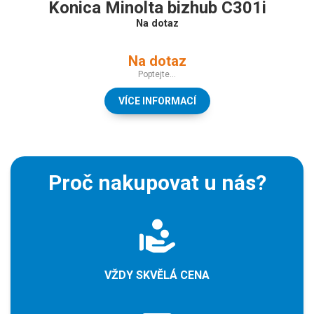
Konica Minolta bizhub C301i
Na dotaz
Na dotaz
Poptejte...
VÍCE INFORMACÍ
Proč nakupovat u nás?
VŽDY SKVĚLÁ CENA