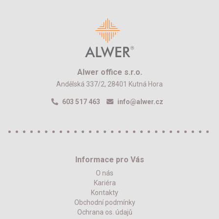
Alwer office s.r.o.
Andělská 337/2, 28401 Kutná Hora
603 517 463
info@alwer.cz
Informace pro Vás
O nás
Kariéra
Kontakty
Obchodní podmínky
Ochrana os. údajů