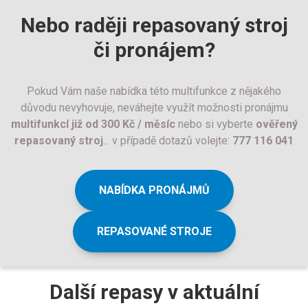
Nebo raději repasovaný stroj
či pronájem?
Pokud Vám naše nabídka této multifunkce z nějakého
důvodu nevyhovuje, neváhejte využít možnosti pronájmu
multifunkcí již od 300 Kč / měsíc
nebo si vyberte
ověřený
repasovaný stroj
... v případě dotazů volejte:
777 116 041
NABÍDKA PRONÁJMŮ
REPASOVANÉ STROJE
Další repasy v aktuální