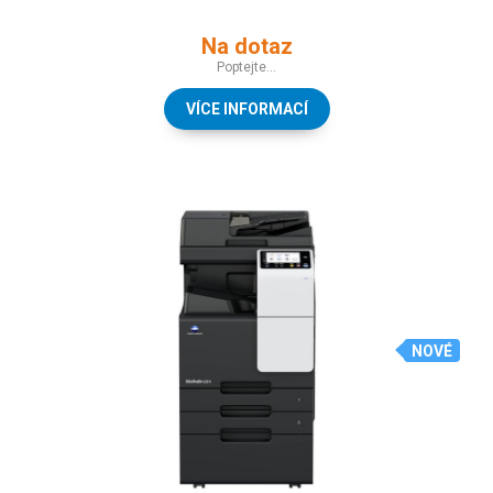
Na dotaz
Poptejte...
VÍCE INFORMACÍ
NOVÉ