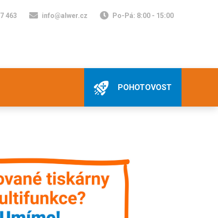
7 463
info@alwer.cz
Po-Pá: 8:00 - 15:00
POHOTOVOST