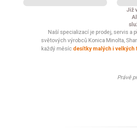
Již 
Al
slu
Naší specializací je prodej, servis 
světových výrobců Konica Minolta, Sharp,
každý měsíc
desítky malých i velkých 
Právě p