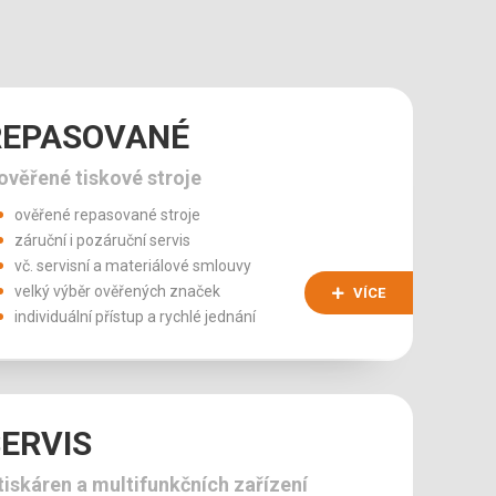
REPASOVANÉ
ověřené tiskové stroje
ověřené repasované stroje
záruční i pozáruční servis
vč. servisní a materiálové smlouvy
velký výběr ověřených značek
VÍCE
individuální přístup a rychlé jednání
ERVIS
iskáren a multifunkčních zařízení