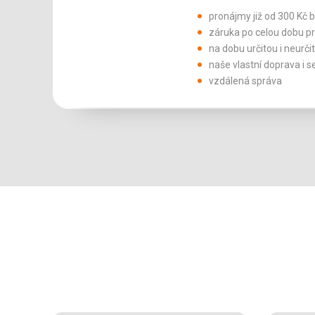
pronájmy již od 300 Kč 
záruka po celou dobu p
na dobu určitou i neurči
naše vlastní doprava i s
vzdálená správa