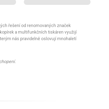
sáhlých řešení od renomovaných značek
kopírek a multifunkčních tiskáren využijí
kterým nás pravidelně oslovují mnohaletí
chopení.