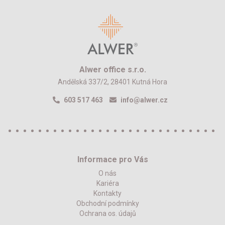
Alwer office s.r.o.
Andělská 337/2, 28401 Kutná Hora
603 517 463
info@alwer.cz
Informace pro Vás
O nás
Kariéra
Kontakty
Obchodní podmínky
Ochrana os. údajů