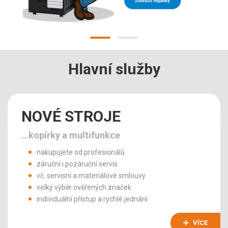
Hlavní služby
NOVÉ STROJE
…kopírky a multifunkce
nakupujete od profesionálů
záruční i pozáruční servis
vč. servisní a materiálové smlouvy
velký výběr ověřených značek
individuální přístup a rychlé jednání
VÍCE