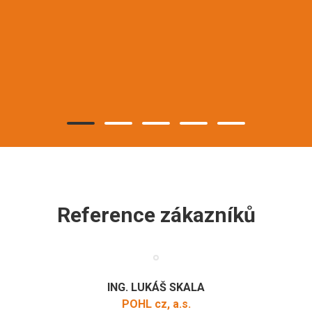
Reference zákazníků
ING. LUKÁŠ SKALA
POHL cz, a.s.