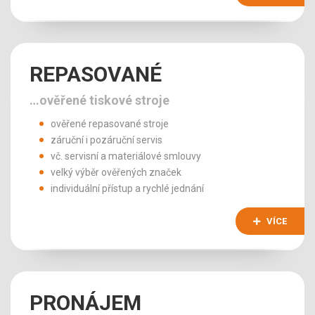
REPASOVANÉ
…ověřené tiskové stroje
ověřené repasované stroje
záruční i pozáruční servis
vč. servisní a materiálové smlouvy
velký výběr ověřených značek
individuální přístup a rychlé jednání
VÍCE
PRONÁJEM