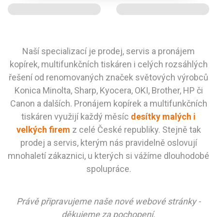
Naší specializací je prodej, servis a pronájem
kopírek, multifunkčních tiskáren i celých rozsáhlých
řešení od renomovaných značek světových výrobců
Konica Minolta, Sharp, Kyocera, OKI, Brother, HP či
Canon a dalších. Pronájem kopírek a multifunkčních
tiskáren využijí každý měsíc
desítky malých i
velkých firem
z celé České republiky. Stejně tak
prodej a servis, kterým nás pravidelně oslovují
mnohaletí zákaznici, u kterých si vážíme dlouhodobé
spolupráce.
Právě připravujeme naše nové webové stránky -
děkujeme za pochopení.