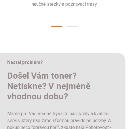
naučné stezky a poznávací trasy.
Nastal problém?
Došel Vám toner?
Netiskne? V nejméně
vhodnou dobu?
Máme pro Vás řešení! Využijte náš rychlý a kvalitní
servis, který nabízíme i formou pravidelné údržby. A
pokud něco "opravdu hoří", zkuste naší Pohotovost -