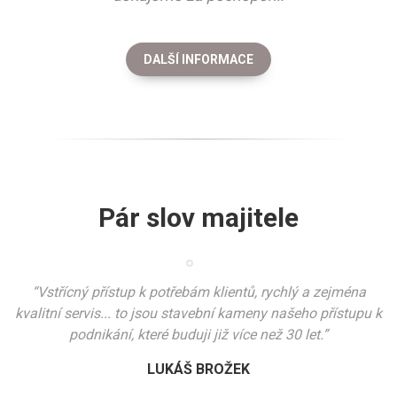
DALŠÍ INFORMACE
Pár slov majitele
“Vstřícný přístup k potřebám klientů, rychlý a zejména
kvalitní servis... to jsou stavební kameny našeho přístupu k
podnikání, které buduji již více než 30 let.”
LUKÁŠ BROŽEK