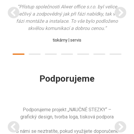
“Přístup společnosti Alwer office s.r.o. byl velice
pečlivý a zodpovědný jak při fázi nabídky, tak ve
fázi montáže a instalace. To vše bylo podloženo
skvělou komunikací a dobrou cenou.”
tiskárny | servis
Podporujeme
Podporujeme projekt „NAUČNÉ STEZKY“ –
grafický design, tvorba loga, tisková podpora
S námi se neztratíte, pokud využijete doporučené