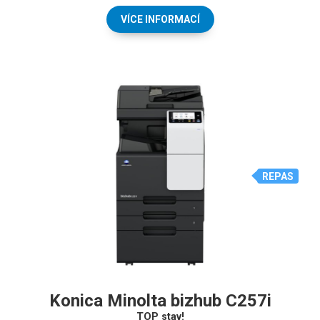
VÍCE INFORMACÍ
REPAS
Konica Minolta bizhub C257i
TOP stav!