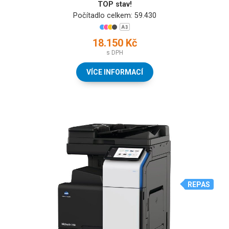
TOP stav!
Počítadlo celkem: 59.430
18.150 Kč
s DPH
VÍCE INFORMACÍ
REPAS