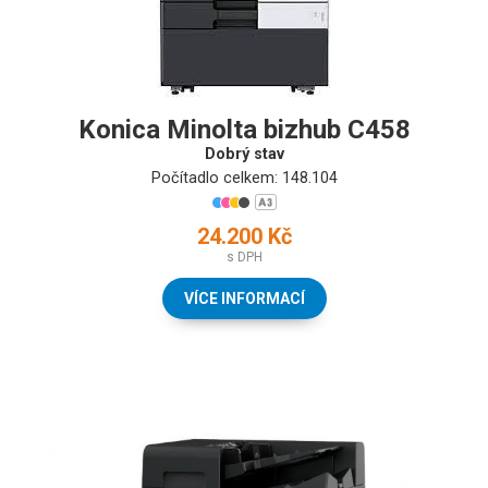
Konica Minolta bizhub C458
Dobrý stav
Počítadlo celkem: 148.104
24.200 Kč
s DPH
VÍCE INFORMACÍ