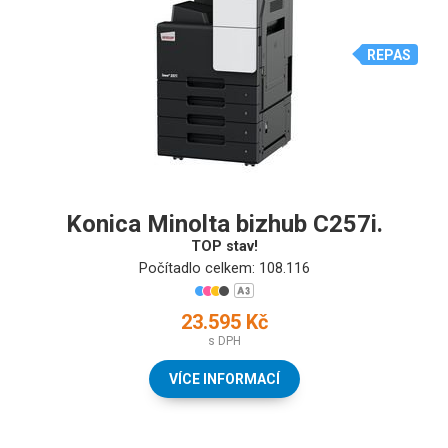
REPAS
Konica Minolta bizhub C257i.
TOP stav!
Počítadlo celkem: 108.116
23.595 Kč
s DPH
VÍCE INFORMACÍ