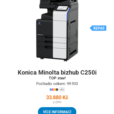
REPAS
Konica Minolta bizhub C250i
TOP stav!
Počítadlo celkem: 99.933
33.880 Kč
s DPH
VÍCE INFORMACÍ