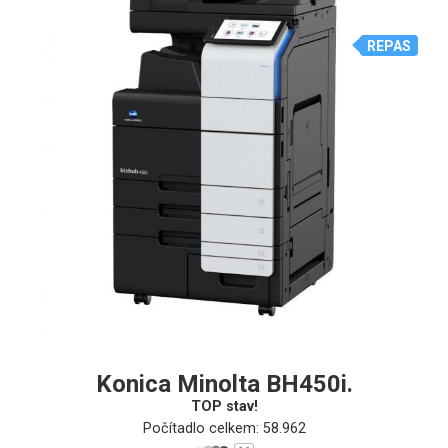
REPAS
Konica Minolta BH450i.
TOP stav!
Počítadlo celkem: 58.962