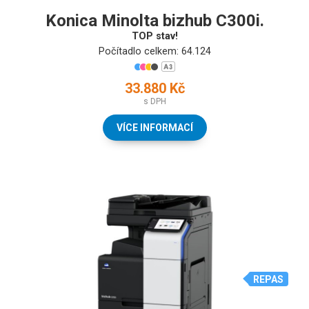
Konica Minolta bizhub C300i.
TOP stav!
Počítadlo celkem: 64.124
33.880 Kč
s DPH
VÍCE INFORMACÍ
REPAS