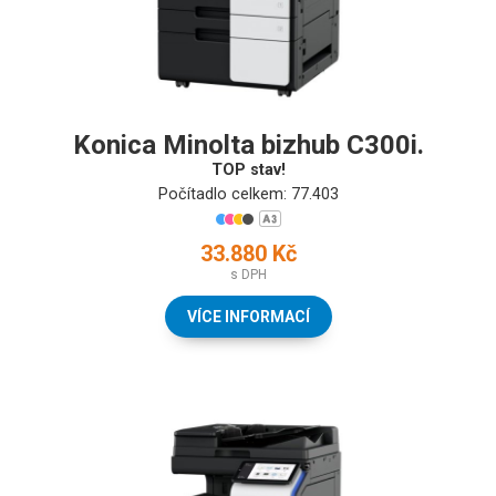
Konica Minolta bizhub C300i.
TOP stav!
Počítadlo celkem: 77.403
33.880 Kč
s DPH
VÍCE INFORMACÍ