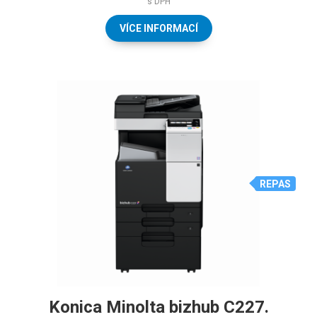
s DPH
VÍCE INFORMACÍ
REPAS
Konica Minolta bizhub C227.