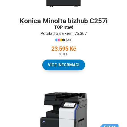
Konica Minolta bizhub C257i
TOP stav!
Počítadlo celkem: 75.367
23.595 Kč
s DPH
VÍCE INFORMACÍ