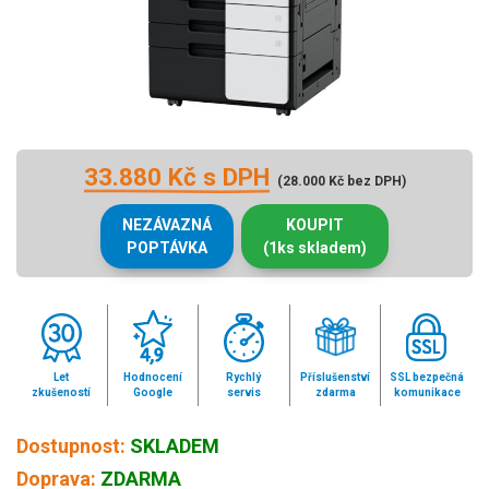
33.880 Kč s DPH
(28.000 Kč bez DPH)
NEZÁVAZNÁ
KOUPIT
POPTÁVKA
(1ks skladem)
Let
Hodnocení
Rychlý
Příslušenství
SSL bezpečná
zkušeností
Google
servis
zdarma
komunikace
Dostupnost:
SKLADEM
Doprava:
ZDARMA