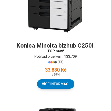
Konica Minolta bizhub C250i.
TOP stav!
Počítadlo celkem: 133.709
33.880 Kč
s DPH
VÍCE INFORMACÍ