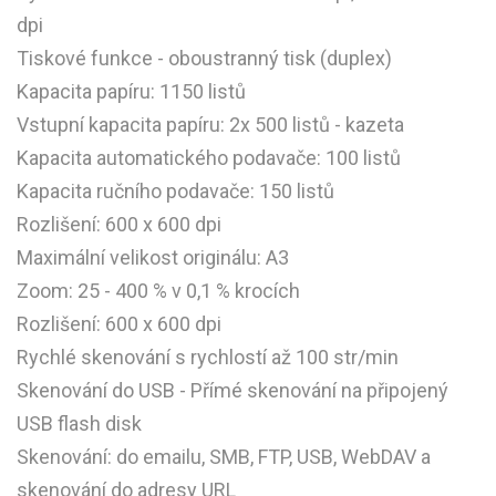
dpi
Tiskové funkce - oboustranný tisk (duplex)
Kapacita papíru: 1150 listů
Vstupní kapacita papíru: 2x 500 listů - kazeta
Kapacita automatického podavače: 100 listů
Kapacita ručního podavače: 150 listů
Rozlišení: 600 x 600 dpi
Maximální velikost originálu: A3
Zoom: 25 - 400 % v 0,1 % krocích
Rozlišení: 600 x 600 dpi
Rychlé skenování s rychlostí až 100 str/min
Skenování do USB - Přímé skenování na připojený
USB flash disk
Skenování: do emailu, SMB, FTP, USB, WebDAV a
skenování do adresy URL