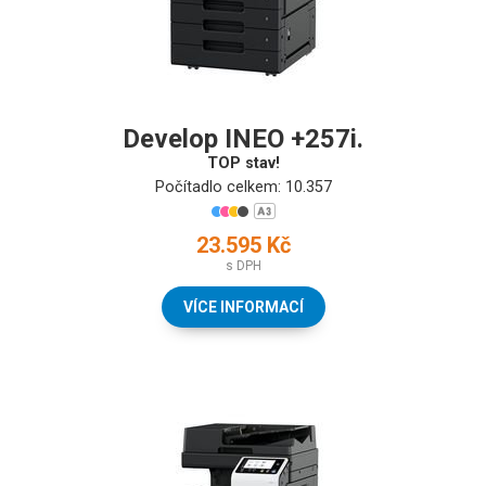
Develop INEO +257i.
TOP stav!
Počítadlo celkem: 10.357
23.595 Kč
s DPH
VÍCE INFORMACÍ