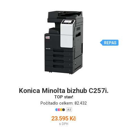
REPAS
Konica Minolta bizhub C257i.
TOP stav!
Počítadlo celkem: 82.432
23.595 Kč
s DPH