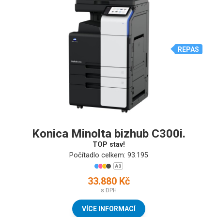
REPAS
Konica Minolta bizhub C300i.
TOP stav!
Počítadlo celkem: 93.195
33.880 Kč
s DPH
VÍCE INFORMACÍ