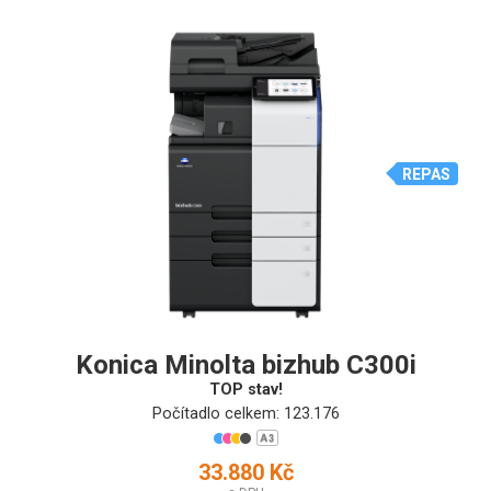
REPAS
Konica Minolta bizhub C300i
TOP stav!
Počítadlo celkem: 123.176
33.880 Kč