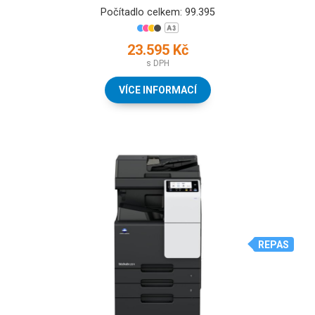
Počítadlo celkem: 99.395
23.595 Kč
s DPH
VÍCE INFORMACÍ
REPAS