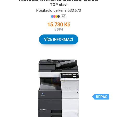
TOP stav!
Počítadlo celkem: 533.673
15.730 Kč
s DPH
VÍCE INFORMACÍ
REPAS