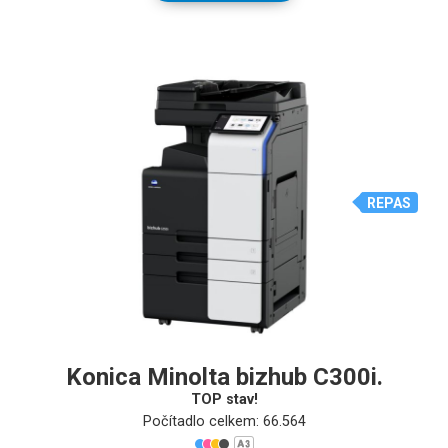
REPAS
Konica Minolta bizhub C300i.
TOP stav!
Počítadlo celkem: 66.564