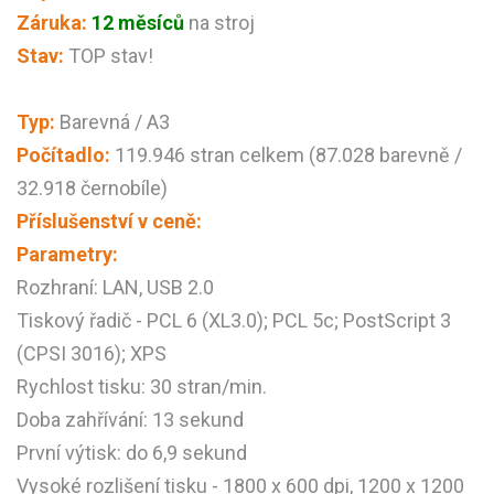
Záruka:
12 měsíců
na stroj
Stav:
TOP stav!
Typ:
Barevná / A3
Počítadlo:
119.946 stran celkem (87.028 barevně /
32.918 černobíle)
Příslušenství v ceně:
Parametry:
Rozhraní: LAN, USB 2.0
Tiskový řadič - PCL 6 (XL3.0); PCL 5c; PostScript 3
(CPSI 3016); XPS
Rychlost tisku: 30 stran/min.
Doba zahřívání: 13 sekund
První výtisk: do 6,9 sekund
Vysoké rozlišení tisku - 1800 x 600 dpi, 1200 x 1200