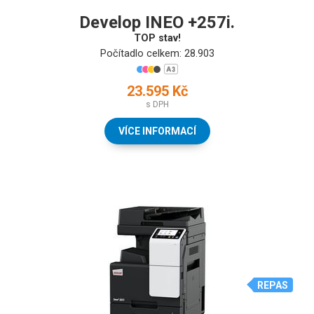
Develop INEO +257i.
TOP stav!
Počítadlo celkem: 28.903
23.595 Kč
s DPH
VÍCE INFORMACÍ
REPAS