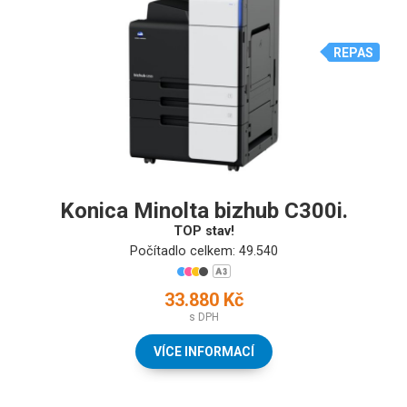
REPAS
Konica Minolta bizhub C300i.
TOP stav!
Počítadlo celkem: 49.540
33.880 Kč
s DPH
VÍCE INFORMACÍ