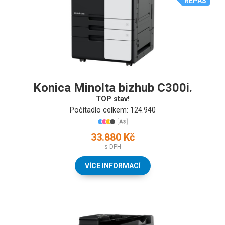
REPAS
Konica Minolta bizhub C300i.
TOP stav!
Počítadlo celkem: 124.940
33.880 Kč
s DPH
VÍCE INFORMACÍ