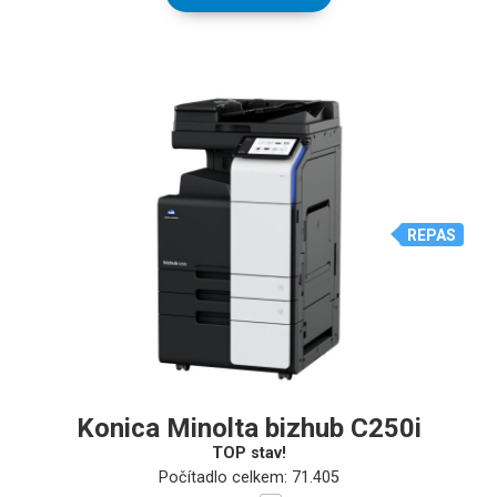
REPAS
Konica Minolta bizhub C250i
TOP stav!
Počítadlo celkem: 71.405