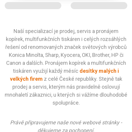
Naší specializací je prodej, servis a pronájem
kopírek, multifunkčních tiskáren i celých rozsáhlých
řešení od renomovaných značek světových výrobců
Konica Minolta, Sharp, Kyocera, OKI, Brother, HP či
Canon a dalších. Pronájem kopírek a multifunkčních
tiskáren využijí každý měsíc
desítky malých i
velkých firem
z celé České republiky. Stejně tak
prodej a servis, kterým nás pravidelně oslovují
mnohaletí zákaznici, u kterých si vážíme dlouhodobé
spolupráce.
Právě připravujeme naše nové webové stránky -
děkujeme za pochopení.