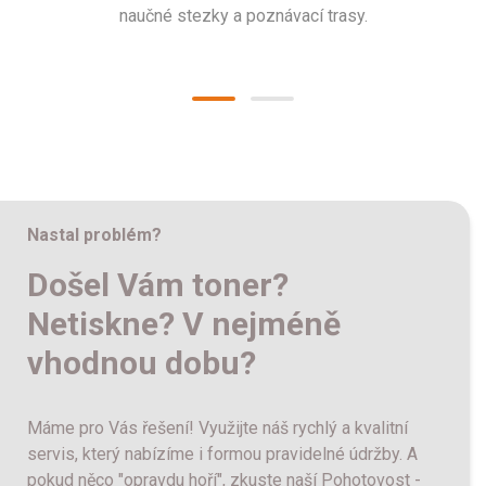
naučné stezky a poznávací trasy.
Nastal problém?
Došel Vám toner?
Netiskne? V nejméně
vhodnou dobu?
Máme pro Vás řešení! Využijte náš rychlý a kvalitní
servis, který nabízíme i formou pravidelné údržby. A
pokud něco "opravdu hoří", zkuste naší Pohotovost -