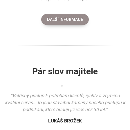
DALŠÍ INFORMACE
Pár slov majitele
“Vstřícný přístup k potřebám klientů, rychlý a zejména
kvalitní servis... to jsou stavební kameny našeho přístupu k
podnikání, které buduji již více než 30 let.”
LUKÁŠ BROŽEK