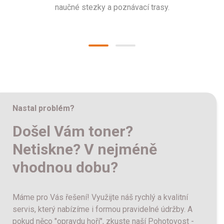
naučné stezky a poznávací trasy.
Nastal problém?
Došel Vám toner?
Netiskne? V nejméně
vhodnou dobu?
Máme pro Vás řešení! Využijte náš rychlý a kvalitní
servis, který nabízíme i formou pravidelné údržby. A
pokud něco "opravdu hoří", zkuste naší Pohotovost -