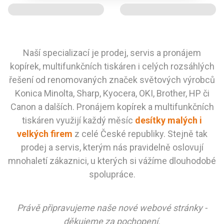
Naší specializací je prodej, servis a pronájem
kopírek, multifunkčních tiskáren i celých rozsáhlých
řešení od renomovaných značek světových výrobců
Konica Minolta, Sharp, Kyocera, OKI, Brother, HP či
Canon a dalších. Pronájem kopírek a multifunkčních
tiskáren využijí každý měsíc
desítky malých i
velkých firem
z celé České republiky. Stejně tak
prodej a servis, kterým nás pravidelně oslovují
mnohaletí zákaznici, u kterých si vážíme dlouhodobé
spolupráce.
Právě připravujeme naše nové webové stránky -
děkujeme za pochopení.