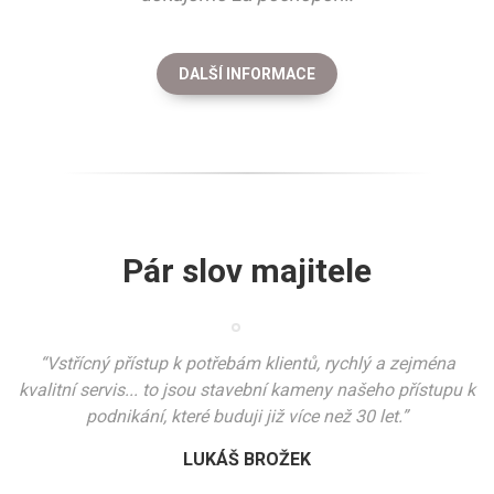
DALŠÍ INFORMACE
Pár slov majitele
“Vstřícný přístup k potřebám klientů, rychlý a zejména
kvalitní servis... to jsou stavební kameny našeho přístupu k
podnikání, které buduji již více než 30 let.”
LUKÁŠ BROŽEK