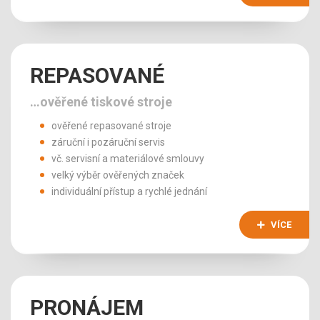
REPASOVANÉ
…ověřené tiskové stroje
ověřené repasované stroje
záruční i pozáruční servis
vč. servisní a materiálové smlouvy
velký výběr ověřených značek
individuální přístup a rychlé jednání
VÍCE
PRONÁJEM