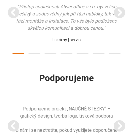
“Přístup společnosti Alwer office s.r.o. byl velice
pečlivý a zodpovědný jak při fázi nabídky, tak ve
fázi montáže a instalace. To vše bylo podloženo
skvělou komunikací a dobrou cenou.”
tiskárny | servis
Podporujeme
Podporujeme projekt „NAUČNÉ STEZKY“ –
grafický design, tvorba loga, tisková podpora
S námi se neztratíte, pokud využijete doporučené