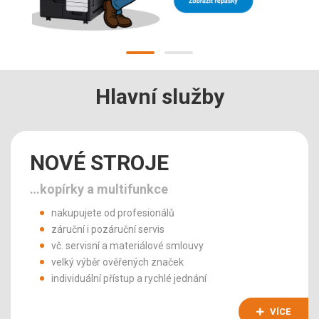
Hlavní služby
NOVÉ STROJE
…kopírky a multifunkce
nakupujete od profesionálů
záruční i pozáruční servis
vč. servisní a materiálové smlouvy
velký výběr ověřených značek
individuální přístup a rychlé jednání
VÍCE