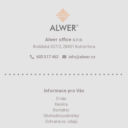
Alwer office s.r.o.
Andělská 337/2, 28401 Kutná Hora
603 517 463
info@alwer.cz
Informace pro Vás
O nás
Kariéra
Kontakty
Obchodní podmínky
Ochrana os. údajů