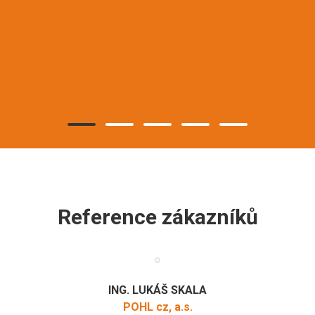
Reference zákazníků
ING. LUKÁŠ SKALA
POHL cz, a.s.